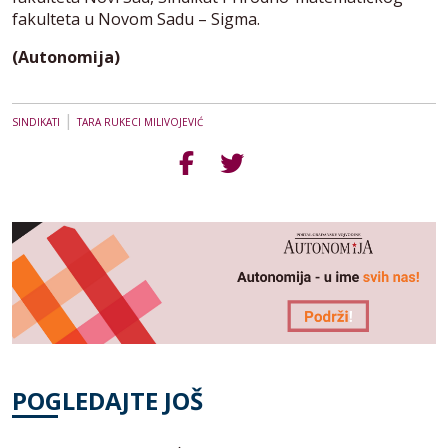
fakulteta u Novom Sadu – Sigma.
(Autonomija)
|
SINDIKATI
TARA RUKECI MILIVOJEVIĆ
POGLEDAJTE JOŠ