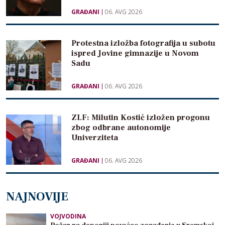
GRAĐANI
06. AVG 2026
Protestna izložba fotografija u subotu
ispred Jovine gimnazije u Novom
Sadu
GRAĐANI
06. AVG 2026
ZLF: Milutin Kostić izložen progonu
zbog odbrane autonomije
Univerziteta
GRAĐANI
06. AVG 2026
NAJNOVIJE
VOJVODINA