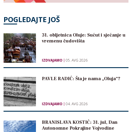
POGLEDAJTE JOŠ
31. obljetnica Oluje: Sućut i sjećanje u
vremenu čudovišta
IZDVAJAMO
05. AVG 2026
PAVLE RADIĆ: Šta je nama „Oluja“?
IZDVAJAMO
04. AVG 2026
BRANISLAVA KOSTIĆ: 31. jul, Dan
Autonomne Pokrajine Vojvodine