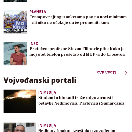
PLANETA
Trampov rejting u anketama pao na novi minimum
– ali niko ne očekuje da će promeniti kurs
INFO
Pretučeni profesor Stevan Filipović pita: Kako je
moj otet telefon prošetao od MUP-a do Uroševca
SVE VESTI
Vojvođanski portali
IN MEDIJA
Studenti u blokadi traže odgovornost i
ostavke Nedimovića, Pavlovića i Samardžića
IN MEDIJA
Nedimović nakon izveštaja o zagađenju: