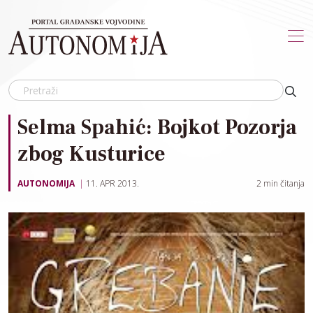
Skip to main content
Selma Spahić: Bojkot Pozorja
zbog Kusturice
AUTONOMIJA
11. APR 2013.
2
min čitanja