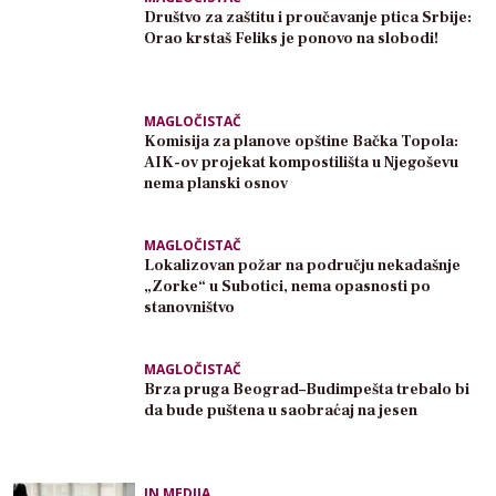
Društvo za zaštitu i proučavanje ptica Srbije:
Orao krstaš Feliks je ponovo na slobodi!
MAGLOČISTAČ
Komisija za planove opštine Bačka Topola:
AIK-ov projekat kompostilišta u Njegoševu
nema planski osnov
MAGLOČISTAČ
Lokalizovan požar na području nekadašnje
„Zorke“ u Subotici, nema opasnosti po
stanovništvo
MAGLOČISTAČ
Brza pruga Beograd–Budimpešta trebalo bi
da bude puštena u saobraćaj na jesen
IN MEDIJA