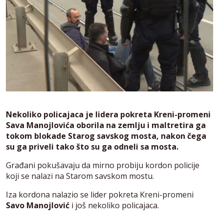
Nekoliko policajaca je lidera pokreta Kreni-promeni
Sava Manojlovića oborila na zemlju i maltretira ga
tokom blokade Starog savskog mosta, nakon čega
su ga priveli tako što su ga odneli sa mosta.
Građani pokušavaju da mirno probiju kordon policije
koji se nalazi na Starom savskom mostu.
Iza kordona nalazio se lider pokreta Kreni-promeni
Savo Manojlović
i još nekoliko policajaca.