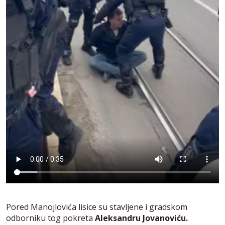
Pored Manojlovića lisice su stavljene i gradskom
odborniku tog pokreta
Aleksandru Jovanoviću.