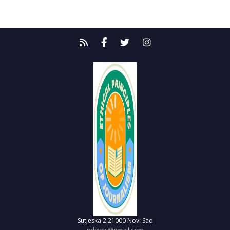
Sutjeska 2
21000 Novi Sad