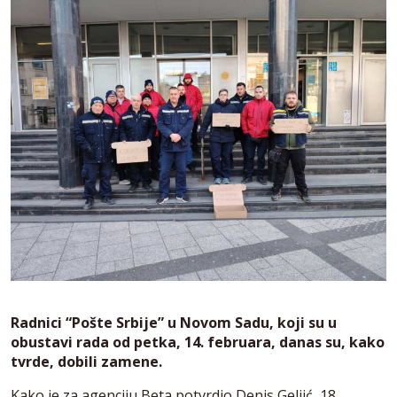
Radnici “Pošte Srbije” u Novom Sadu, koji su u
obustavi rada od petka, 14. februara, danas su, kako
tvrde, dobili zamene.
Kako je za agenciju Beta potvrdio Denis Geljić, 18