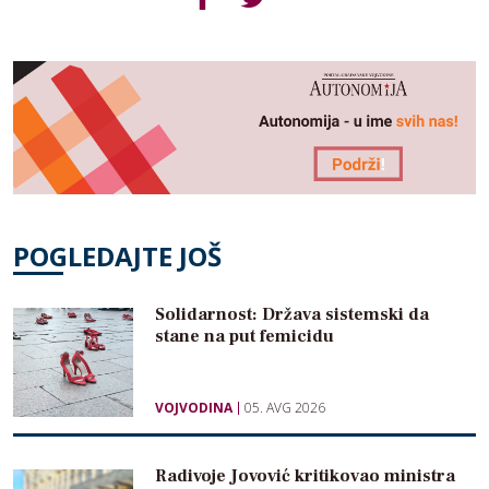
POGLEDAJTE JOŠ
Solidarnost: Država sistemski da
stane na put femicidu
VOJVODINA
05. AVG 2026
Radivoje Jovović kritikovao ministra