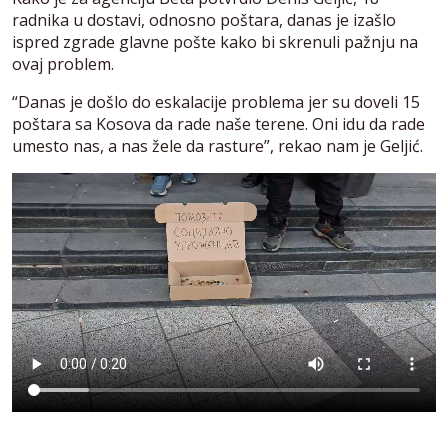
radnika u dostavi, odnosno poštara, danas je izašlo
ispred zgrade glavne pošte kako bi skrenuli pažnju na
ovaj problem.
“Danas je došlo do eskalacije problema jer su doveli 15
poštara sa Kosova da rade naše terene. Oni idu da rade
umesto nas, a nas žele da rasture”, rekao nam je Geljić.