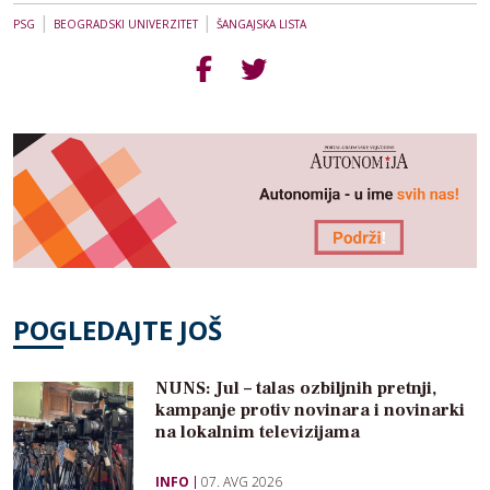
|
|
PSG
BEOGRADSKI UNIVERZITET
ŠANGAJSKA LISTA
POGLEDAJTE JOŠ
NUNS: Jul – talas ozbiljnih pretnji,
kampanje protiv novinara i novinarki
na lokalnim televizijama
INFO
07. AVG 2026