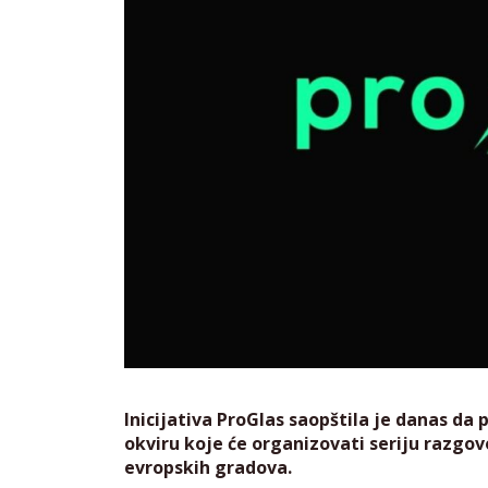
Inicijativa ProGlas saopštila je danas d
okviru koje će organizovati seriju razgovo
evropskih gradova.