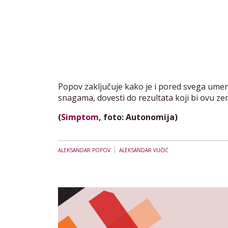
Popov zaključuje kako je i pored svega ume
snagama, dovesti do rezultata koji bi ovu ze
(
Simptom
, foto: Autonomija)
|
ALEKSANDAR POPOV
ALEKSANDAR VUČIĆ