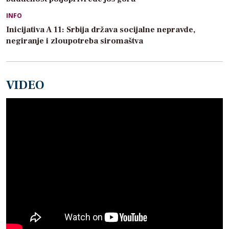
INFO
Inicijativa A 11: Srbija država socijalne nepravde,
negiranje i zloupotreba siromaštva
VIDEO