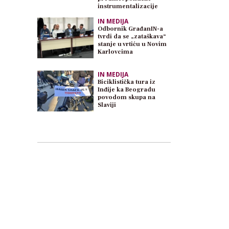
instrumentalizacije
IN MEDIJA
Odbornik GrađanIN-a
tvrdi da se „zataškava“
stanje u vrtiću u Novim
Karlovcima
IN MEDIJA
Biciklistička tura iz
Inđije ka Beogradu
povodom skupa na
Slaviji