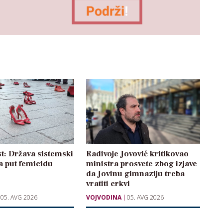
t: Država sistemski
Radivoje Jovović kritikovao
a put femicidu
ministra prosvete zbog izjave
da Jovinu gimnaziju treba
vratiti crkvi
05. AVG 2026
VOJVODINA
05. AVG 2026