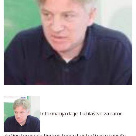
Informacija da je Tužilaštvo za ratne
zločine formiralo tim koji treba da istraži vezu između