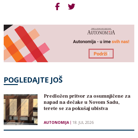
POGLEDAJTE JOŠ
Predložen pritvor za osumnjičene za
napad na dečake u Novom Sadu,
terete se za pokušaj ubistva
AUTONOMIJA
18. JUL 2026