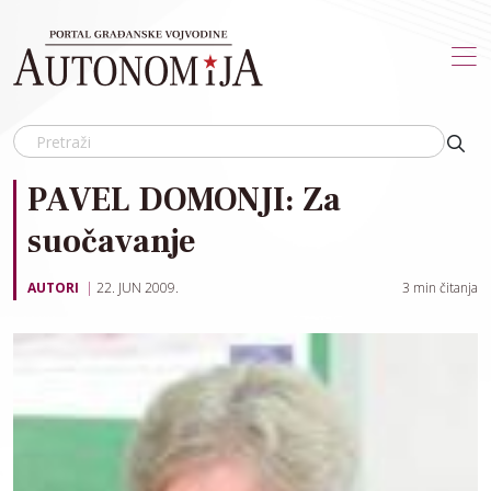
Skip to main content
PAVEL DOMONJI: Za
suočavanje
AUTORI
22. JUN 2009.
3
min čitanja