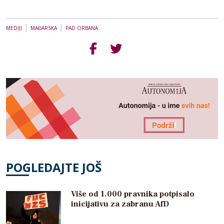
|
|
MEDIJI
MAĐARSKA
PAD ORBANA
POGLEDAJTE JOŠ
Više od 1.000 pravnika potpisalo
inicijativu za zabranu AfD