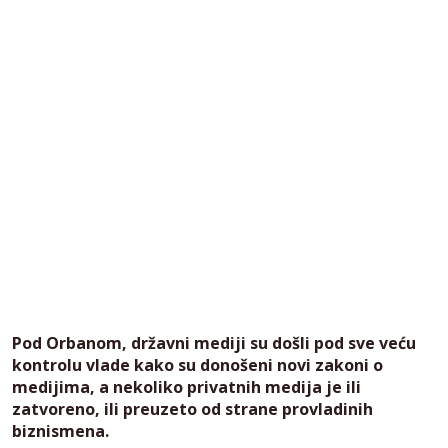
Pod Orbanom, državni mediji su došli pod sve veću
kontrolu vlade kako su donošeni novi zakoni o
medijima, a nekoliko privatnih medija je ili
zatvoreno, ili preuzeto od strane provladinih
biznismena.