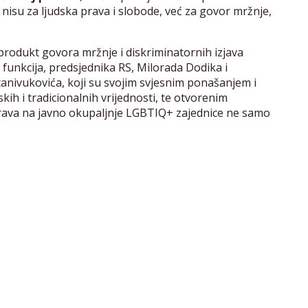
 nisu za ljudska prava i slobode, već za govor mržnje,
 produkt govora mržnje i diskriminatornih izjava
h funkcija, predsjednika RS, Milorada Dodika i
anivukovića, koji su svojim svjesnim ponašanjem i
rskih i tradicionalnih vrijednosti, te otvorenim
rava na javno okupaljnje LGBTIQ+ zajednice ne samo