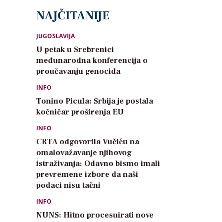
NAJČITANIJE
JUGOSLAVIJA
U petak u Srebrenici
međunarodna konferencija o
proučavanju genocida
INFO
Tonino Picula: Srbija je postala
kočničar proširenja EU
INFO
CRTA odgovorila Vučiću na
omalovažavanje njihovog
istraživanja: Odavno bismo imali
prevremene izbore da naši
podaci nisu tačni
INFO
NUNS: Hitno procesuirati nove