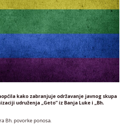
 saopćila kako zabranjuje održavanje javnog skupa
zaciji udruženja „Geto“ iz Banja Luke i „Bh.
ora Bh. povorke ponosa.