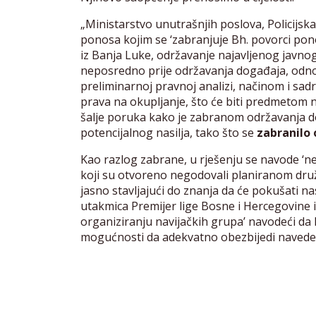
„Ministarstvo unutrašnjih poslova, Policijska
ponosa kojim se ‘zabranjuje Bh. povorci pono
iz Banja Luke, održavanje najavljenog javnog
neposredno prije održavanja događaja, odn
preliminarnoj pravnoj analizi, načinom i s
prava na okupljanje, što će biti predmetom na
šalje poruka kako je zabranom održavanja d
potencijalnog nasilja, tako što se
zabranilo 
Kao razlog zabrane, u rješenju se navode ‘n
koji su otvoreno negodovali planiranom druž
jasno stavljajući do znanja da će pokušati na
utakmica Premijer lige Bosne i Hercegovine 
organiziranju navijačkih grupa’ navodeći da 
mogućnosti da adekvatno obezbijedi navede