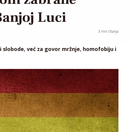
Banjoj Luci
3
min čitanja
 i slobode, već za govor mržnje, homofobiju i