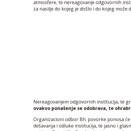
atmosfere, te nereagovanje odgovornih instit
za nasilje do kojeg je došlo i do kojeg može d
Nereagovanjem odgovornih institucija, te gr
ovakvo ponašenje se odobrava, te ohrabr
Organizacioni odbor Bh. povorke ponosa će 
dešavanja i odluke institucija, te jasno i gla