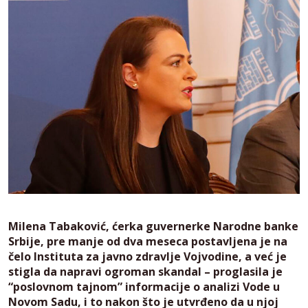
Milena Tabaković, ćerka guvernerke Narodne banke
Srbije, pre manje od dva meseca postavljena je na
čelo Instituta za javno zdravlje Vojvodine, a već je
stigla da napravi ogroman skandal – proglasila je
“poslovnom tajnom” informacije o analizi Vode u
Novom Sadu, i to nakon što je utvrđeno da u njoj