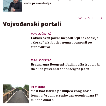
vudu pravoslavlja
SVE VESTI
Vojvođanski portali
MAGLOČISTAČ
Lokalizovan požar na području nekadašnje
„Zorke“ u Subotici, nema opasnosti po
stanovništvo
MAGLOČISTAČ
Brza pruga Beograd–Budimpešta trebalo bi
da bude puštena u saobraćaj na jesen
IN MEDIJA
Most kod Barice poskupeo zbog novih
temelja: Vrednost radova procenjena na 17
miliona dinara