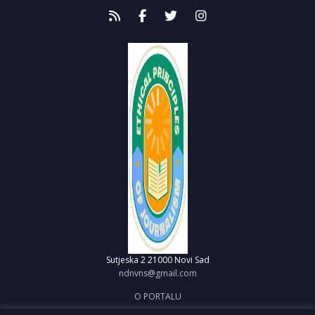
Sutjeska 2
21000 Novi Sad
ndnvns@gmail.com
O PORTALU