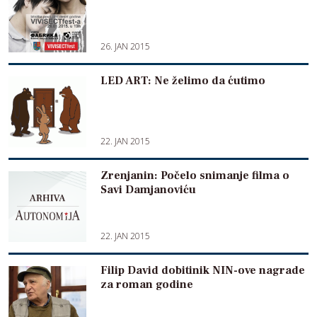
26. JAN 2015
LED ART: Ne želimo da ćutimo
22. JAN 2015
Zrenjanin: Počelo snimanje filma o
Savi Damjanoviću
22. JAN 2015
Filip David dobitinik NIN-ove nagrade
za roman godine