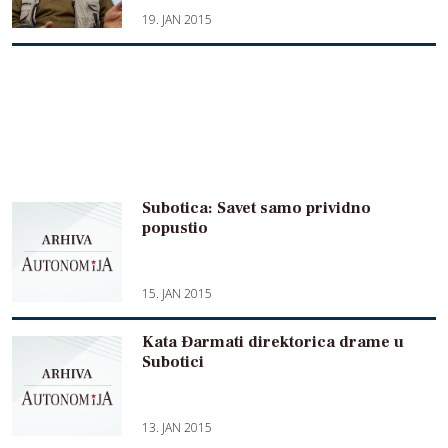
19. JAN 2015
Subotica: Savet samo prividno
popustio
15. JAN 2015
Kata Đarmati direktorica drame u
Subotici
13. JAN 2015