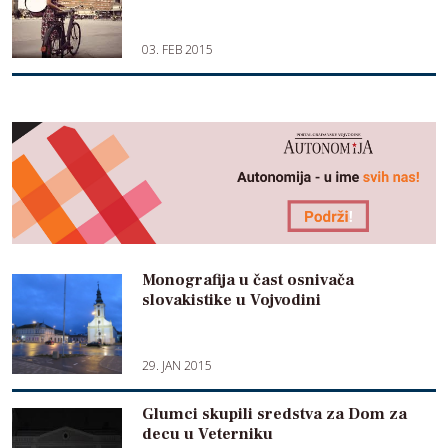
03. FEB 2015
Monografija u čast osnivača
slovakistike u Vojvodini
29. JAN 2015
Glumci skupili sredstva za Dom za
decu u Veterniku