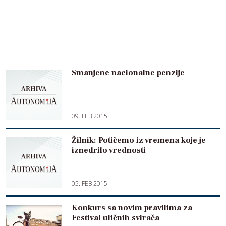
Smanjene nacionalne penzije
09. FEB 2015
Žilnik: Potičemo iz vremena koje je
iznedrilo vrednosti
05. FEB 2015
Konkurs sa novim pravilima za
Festival uličnih svirača