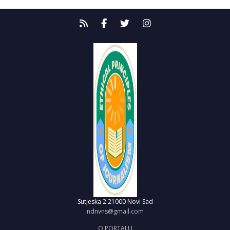
Sutjeska 2
21000 Novi Sad
ndnvns@gmail.com
O PORTALU