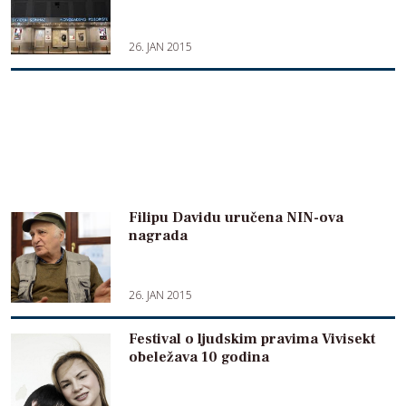
26. JAN 2015
Filipu Davidu uručena NIN-ova
nagrada
26. JAN 2015
Festival o ljudskim pravima Vivisekt
obeležava 10 godina