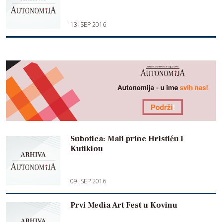
13. SEP 2016
Subotica: Mali princ Hristiću i
Kutikiou
09. SEP 2016
Prvi Media Art Fest u Kovinu