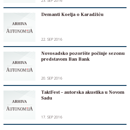
23. SEP 2016
Demanti Koelja o Karadžiću
22. SEP 2016
Novosadsko pozorište počinje sezonu
predstavom Ban Bank
20. SEP 2016
TaktFest – autorska akustika u Novom
Sadu
17. SEP 2016