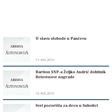
U slavu slobode u Pančevu
17. AVG 2016
Bariton SNP-a Željko Andrić dobitnik
Betovenove nagrade
16. AVG 2016
Svet pozorišta za decu u Subotici