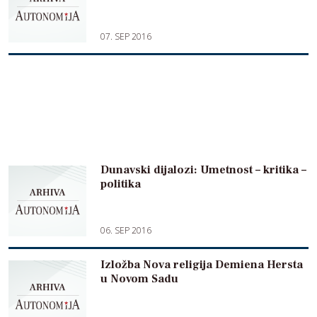
07. SEP 2016
Dunavski dijalozi: Umetnost – kritika –
politika
06. SEP 2016
Izložba Nova religija Demiena Hersta
u Novom Sadu