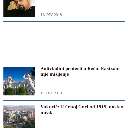
16. DEC 2018
Antivladini protesti u Beču: Rasizam
nije mišljenje
15. DEC 2018
Vuković: U Crnoj Gori od 1918. nastao
mrak