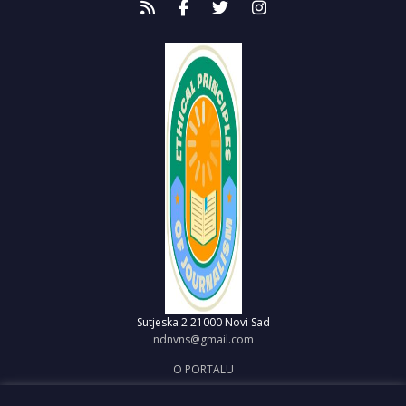
Sutjeska 2
21000 Novi Sad
ndnvns@gmail.com
O PORTALU
IMPRESUM