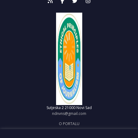
Sutjeska 2
21000 Novi Sad
ndnvns@gmail.com
O PORTALU
IMPRESUM