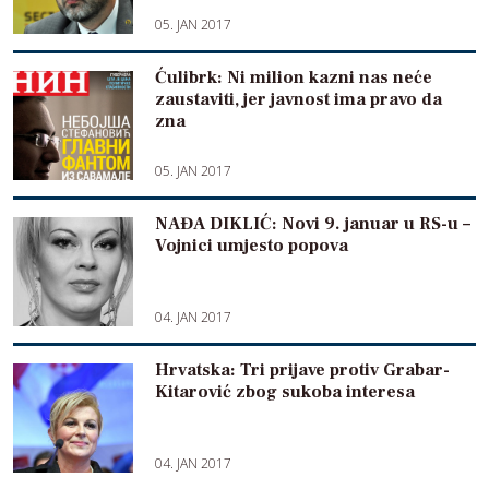
05. JAN 2017
Ćulibrk: Ni milion kazni nas neće
zaustaviti, jer javnost ima pravo da
zna
05. JAN 2017
NAĐA DIKLIĆ: Novi 9. januar u RS-u –
Vojnici umjesto popova
04. JAN 2017
Hrvatska: Tri prijave protiv Grabar-
Kitarović zbog sukoba interesa
04. JAN 2017