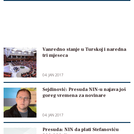
Vanredno stanje u Turskoj i naredna
tri mjeseca
04. JAN 2017
Sejdinović: Presuda NIN-u najava još
goreg vremena za novinare
04. JAN 2017
Presuda: NIN da plati Stefanoviću