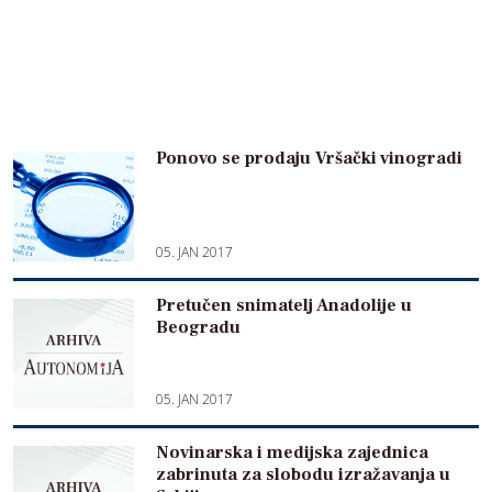
Ponovo se prodaju Vršački vinogradi
05. JAN 2017
Pretučen snimatelj Anadolije u
Beogradu
05. JAN 2017
Novinarska i medijska zajednica
zabrinuta za slobodu izražavanja u