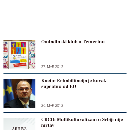
Omladinski klub u Temerinu
27. MAR 2012
Kacin: Rehabilitacija je korak
suprotno od EU
26. MAR 2012
CRCD: Multikulturalizam u Srbiji nije
mrtav