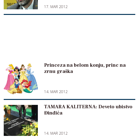
17. MAR 2012
Princeza na belom konju, princ na
zrnu graška
14. MAR 2012
TAMARA KALITERNA: Deveto ubistvo
Đinđića
14. MAR 2012