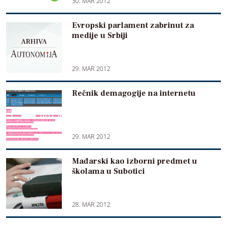
30. MAR 2012
Evropski parlament zabrinut za
medije u Srbiji
29. MAR 2012
Rečnik demagogije na internetu
29. MAR 2012
Mađarski kao izborni predmet u
školama u Subotici
28. MAR 2012