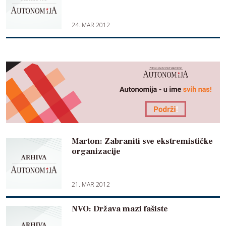
24. MAR 2012
Marton: Zabraniti sve ekstremističke
organizacije
21. MAR 2012
NVO: Država mazi fašiste