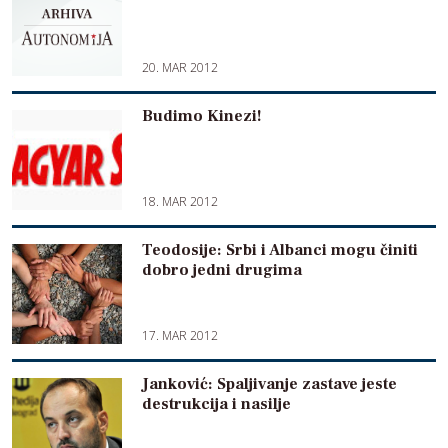
20. MAR 2012
Budimo Kinezi!
18. MAR 2012
Teodosije: Srbi i Albanci mogu činiti
dobro jedni drugima
17. MAR 2012
Janković: Spaljivanje zastave jeste
destrukcija i nasilje