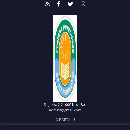
Sutjeska 2
21000 Novi Sad
ndnvns@gmail.com
O PORTALU
IMPRESUM