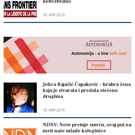
nebezbedno
18. APR 2019
Jelica Rajačić Čapaković – hrabra žena
koja je stvarala i predala stečeno
drugima
18. APR 2019
NDNV: Nove pretnje smrću, ovaj put na
meti naše mlade koleginice