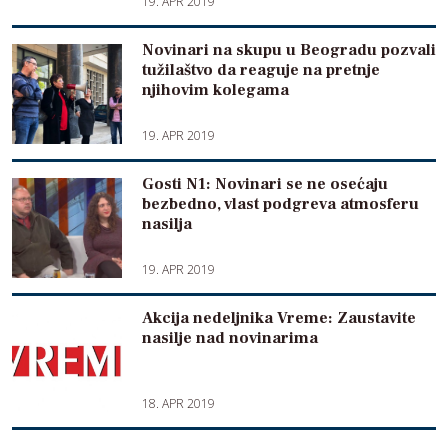
19. APR 2019
Novinari na skupu u Beogradu pozvali
tužilaštvo da reaguje na pretnje
njihovim kolegama
19. APR 2019
Gosti N1: Novinari se ne osećaju
bezbedno, vlast podgreva atmosferu
nasilja
19. APR 2019
Akcija nedeljnika Vreme: Zaustavite
nasilje nad novinarima
18. APR 2019