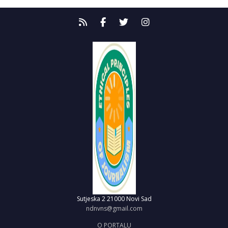
Sutjeska 2
21000 Novi Sad
ndnvns@gmail.com
O PORTALU