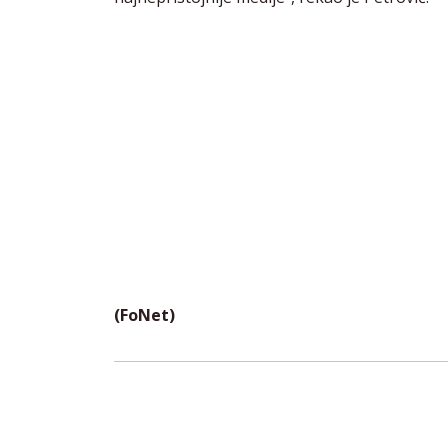
(FoNet)