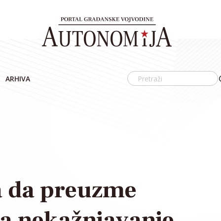
ARHIVA
 da preuzme
a nekažnjavanje