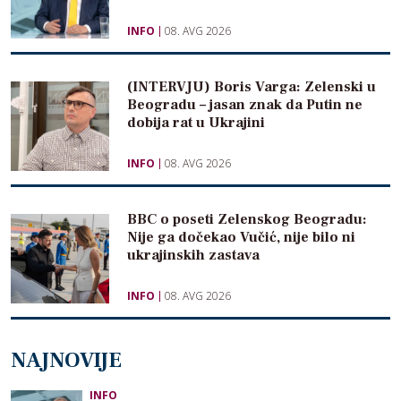
INFO
08. AVG 2026
(INTERVJU) Boris Varga: Zelenski u
Beogradu – jasan znak da Putin ne
dobija rat u Ukrajini
INFO
08. AVG 2026
BBC o poseti Zelenskog Beogradu:
Nije ga dočekao Vučić, nije bilo ni
ukrajinskih zastava
INFO
08. AVG 2026
NAJNOVIJE
INFO