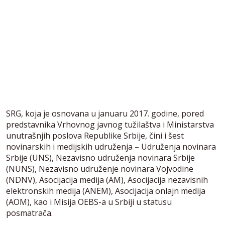
SRG, koja je osnovana u januaru 2017. godine, pored
predstavnika Vrhovnog javnog tužilaštva i Ministarstva
unutrašnjih poslova Republike Srbije, čini i šest
novinarskih i medijskih udruženja – Udruženja novinara
Srbije (UNS), Nezavisno udruženja novinara Srbije
(NUNS), Nezavisno udruženje novinara Vojvodine
(NDNV), Asocijacija medija (AM), Asocijacija nezavisnih
elektronskih medija (ANEM), Asocijacija onlajn medija
(AOM), kao i Misija OEBS-a u Srbiji u statusu
posmatrača.