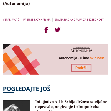
(Autonomija)
|
|
VERAN MATIĆ
PRETNJE NOVINARIMA
STALNA RADNA GRUPA ZA BEZBEDNOST
POGLEDAJTE JOŠ
Inicijativa A 11: Srbija država socijalne
nepravde, negiranje i zloupotreba