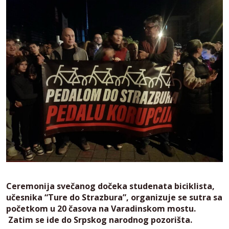
Ceremonija svečanog dočeka studenata biciklista,
učesnika “Ture do Strazbura”, organizuje se sutra sa
početkom u 20 časova na Varadinskom mostu.
Zatim se ide do Srpskog narodnog pozorišta.