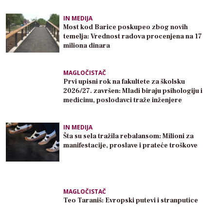
IN MEDIJA
Most kod Barice poskupeo zbog novih
temelja: Vrednost radova procenjena na 17
miliona dinara
MAGLOČISTAČ
Prvi upisni rok na fakultete za školsku
2026/27. završen: Mladi biraju psihologiju i
medicinu, poslodavci traže inženjere
IN MEDIJA
Šta su sela tražila rebalansom: Milioni za
manifestacije, proslave i prateće troškove
MAGLOČISTAČ
Teo Taraniš: Evropski putevi i stranputice