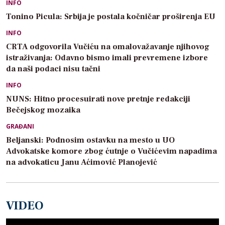
INFO
Tonino Picula: Srbija je postala kočničar proširenja EU
INFO
CRTA odgovorila Vučiću na omalovažavanje njihovog
istraživanja: Odavno bismo imali prevremene izbore
da naši podaci nisu tačni
INFO
NUNS: Hitno procesuirati nove pretnje redakciji
Bečejskog mozaika
GRAĐANI
Beljanski: Podnosim ostavku na mesto u UO
Advokatske komore zbog ćutnje o Vučićevim napadima
na advokaticu Janu Aćimović Planojević
VIDEO