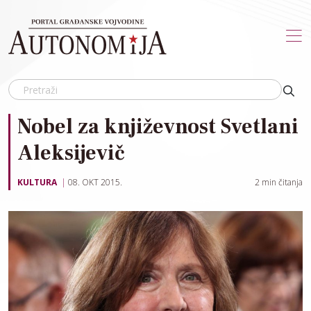
Skip to main content
Nobel za književnost Svetlani
Aleksijevič
KULTURA
08. OKT 2015.
2
min čitanja