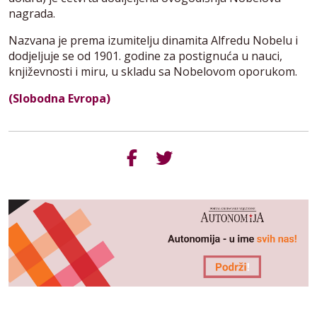
nagrada.
Nazvana je prema izumitelju dinamita Alfredu Nobelu i
dodjeljuje se od 1901. godine za postignuća u nauci,
književnosti i miru, u skladu sa Nobelovom oporukom.
(Slobodna Evropa)