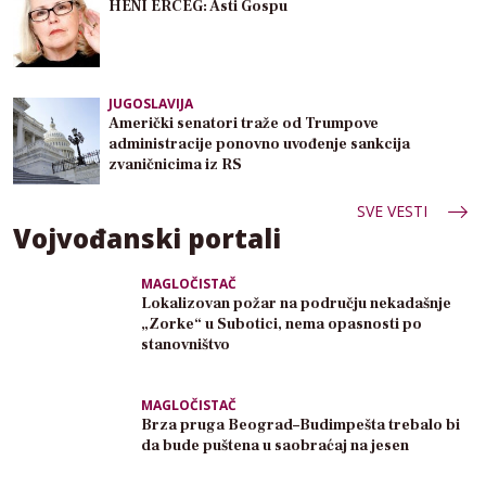
HENI ERCEG: Asti Gospu
JUGOSLAVIJA
Američki senatori traže od Trumpove
administracije ponovno uvođenje sankcija
zvaničnicima iz RS
SVE VESTI
Vojvođanski portali
MAGLOČISTAČ
Lokalizovan požar na području nekadašnje
„Zorke“ u Subotici, nema opasnosti po
stanovništvo
MAGLOČISTAČ
Brza pruga Beograd–Budimpešta trebalo bi
da bude puštena u saobraćaj na jesen