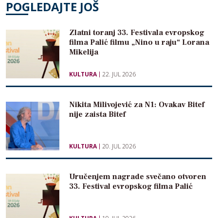
POGLEDAJTE JOŠ
Zlatni toranj 33. Festivala evropskog
filma Palić filmu „Nino u raju“ Lorana
Mikelija
KULTURA
22. JUL 2026
Nikita Milivojević za N1: Ovakav Bitef
nije zaista Bitef
KULTURA
20. JUL 2026
Uručenjem nagrade svečano otvoren
33. Festival evropskog filma Palić