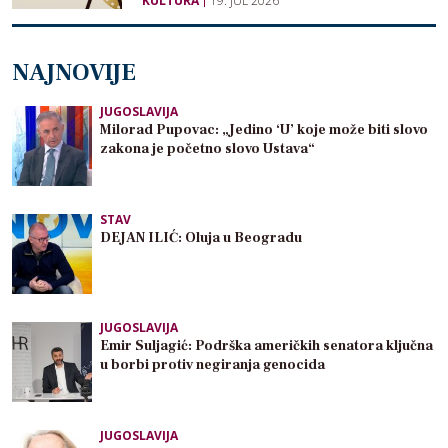
KULTURA
19. JUL 2026
NAJNOVIJE
JUGOSLAVIJA
Milorad Pupovac: „Jedino ‘U’ koje može biti slovo
zakona je početno slovo Ustava“
STAV
DEJAN ILIĆ: Oluja u Beogradu
JUGOSLAVIJA
Emir Suljagić: Podrška američkih senatora ključna
u borbi protiv negiranja genocida
JUGOSLAVIJA