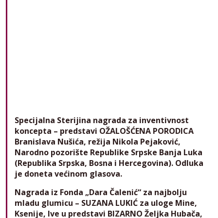
Specijalna Sterijina nagrada za inventivnost
koncepta – predstavi OŽALOŠĆENA PORODICA
Branislava Nušića, režija Nikola Pejaković,
Narodno pozorište Republike Srpske Banja Luka
(Republika Srpska, Bosna i Hercegovina). Odluka
je doneta većinom glasova.
Nagrada iz Fonda „Dara Čalenić“ za najbolju
mladu glumicu – SUZANA LUKIĆ za uloge Mine,
Ksenije, Ive u predstavi BIZARNO Željka Hubača,