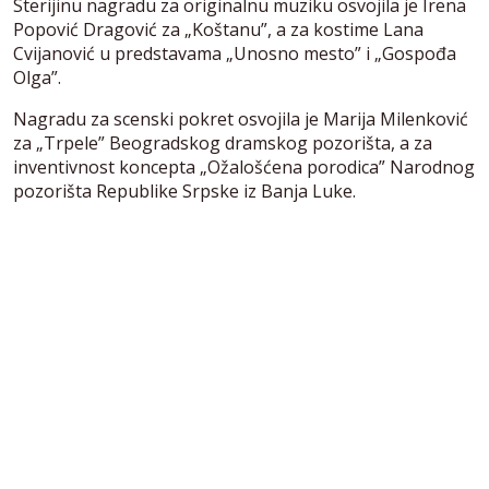
Sterijinu nagradu za originalnu muziku osvojila je Irena
Popović Dragović za „Koštanu”, a za kostime Lana
Cvijanović u predstavama „Unosno mesto” i „Gospođa
Olga”.
Nagradu za scenski pokret osvojila je Marija Milenković
za „Trpele” Beogradskog dramskog pozorišta, a za
inventivnost koncepta „Ožalošćena porodica” Narodnog
pozorišta Republike Srpske iz Banja Luke.