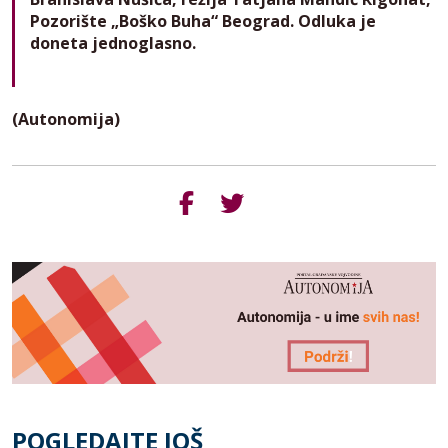
Pozorište „Boško Buha“ Beograd. Odluka je
doneta jednoglasno.
(Autonomija)
POGLEDAJTE JOŠ