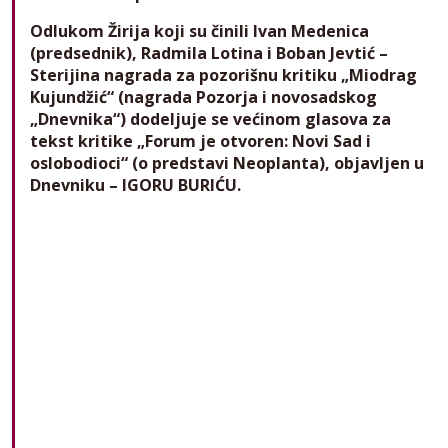
Odlukom Žirija koji su činili Ivan Medenica
(predsednik), Radmila Lotina i Boban Jevtić –
Sterijina nagrada za pozorišnu kritiku „Miodrag
Kujundžić“ (nagrada Pozorja i novosadskog
„Dnevnika“) dodeljuje se većinom glasova za
tekst kritike „Forum je otvoren: Novi Sad i
oslobodioci“ (o predstavi Neoplanta), objavljen u
Dnevniku – IGORU BURIĆU.