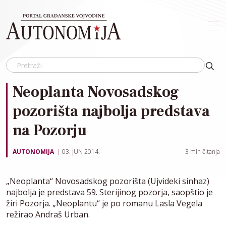
Skip to main content
Neoplanta Novosadskog
pozorišta najbolja predstava
na Pozorju
AUTONOMIJA
03. JUN 2014.
3
min čitanja
„Neoplanta“ Novosadskog pozorišta (Ujvideki sinhaz)
najbolja je predstava 59. Sterijinog pozorja, saopštio je
žiri Pozorja. „Neoplantu“ je po romanu Lasla Vegela
režirao Andraš Urban.