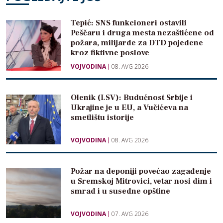
Tepić: SNS funkcioneri ostavili
Peščaru i druga mesta nezaštićene od
požara, milijarde za DTD pojedene
kroz fiktivne poslove
VOJVODINA
08. AVG 2026
Olenik (LSV): Budućnost Srbije i
Ukrajine je u EU, a Vučićeva na
smetlištu istorije
VOJVODINA
08. AVG 2026
Požar na deponiji povećao zagađenje
u Sremskoj Mitrovici, vetar nosi dim i
smrad i u susedne opštine
VOJVODINA
07. AVG 2026