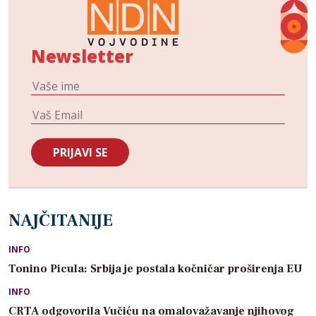
Newsletter
NAJČITANIJE
INFO
Tonino Picula: Srbija je postala kočničar proširenja EU
INFO
CRTA odgovorila Vučiću na omalovažavanje njihovog