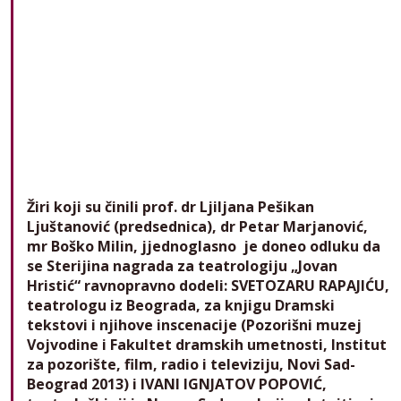
Žiri koji su činili prof. dr Ljiljana Pešikan
Ljuštanović (predsednica), dr Petar Marjanović,
mr Boško Milin, jjednoglasno je doneo odluku da
se Sterijina nagrada za teatrologiju „Jovan
Hristić“ ravnopravno dodeli: SVETOZARU RAPAJIĆU,
teatrologu iz Beograda, za knjigu Dramski
tekstovi i njihove inscenacije (Pozorišni muzej
Vojvodine i Fakultet dramskih umetnosti, Institut
za pozorište, film, radio i televiziju, Novi Sad-
Beograd 2013) i IVANI IGNJATOV POPOVIĆ,