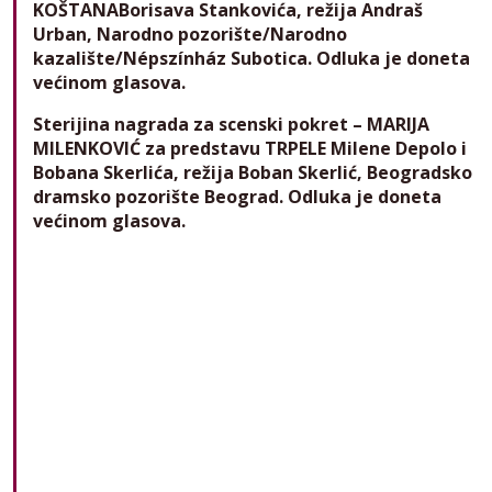
KOŠTANABorisava Stankovića, režija Andraš
Urban, Narodno pozorište/Narodno
kazalište/Népszínház Subotica. Odluka je doneta
većinom glasova.
Sterijina nagrada za scenski pokret – MARIJA
MILENKOVIĆ za predstavu TRPELE Milene Depolo i
Bobana Skerlića, režija Boban Skerlić, Beogradsko
dramsko pozorište Beograd. Odluka je doneta
većinom glasova.