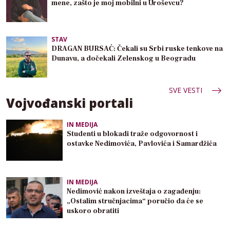
mene, zašto je moj mobilni u Uroševcu?
STAV
DRAGAN BURSAĆ: Čekali su Srbi ruske tenkove na
Dunavu, a dočekali Zelenskog u Beogradu
SVE VESTI
Vojvođanski portali
IN MEDIJA
Studenti u blokadi traže odgovornost i
ostavke Nedimovića, Pavlovića i Samardžića
IN MEDIJA
Nedimović nakon izveštaja o zagađenju:
„Ostalim stručnjacima“ poručio da će se
uskoro obratiti