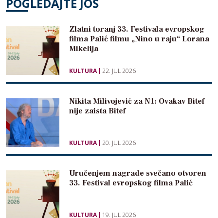
POGLEDAJTE JOŠ
Zlatni toranj 33. Festivala evropskog
filma Palić filmu „Nino u raju“ Lorana
Mikelija
KULTURA
22. JUL 2026
Nikita Milivojević za N1: Ovakav Bitef
nije zaista Bitef
KULTURA
20. JUL 2026
Uručenjem nagrade svečano otvoren
33. Festival evropskog filma Palić
KULTURA
19. JUL 2026