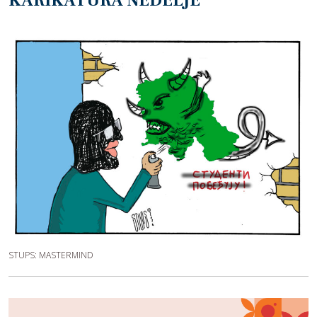
KARIKATURA NEDELJE
STUPS: MASTERMIND