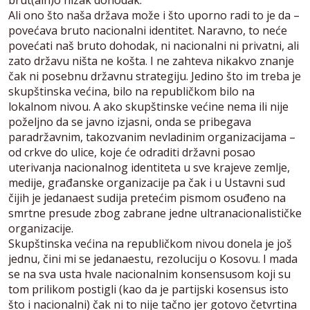
Ali ono što naša država može i što uporno radi to je da –
povećava bruto nacionalni identitet. Naravno, to neće
povećati naš bruto dohodak, ni nacionalni ni privatni, ali
zato državu ništa ne košta. I ne zahteva nikakvo znanje
čak ni posebnu državnu strategiju. Jedino što im treba je
skupštinska većina, bilo na republičkom bilo na
lokalnom nivou. A ako skupštinske većine nema ili nije
poželjno da se javno izjasni, onda se pribegava
paradržavnim, takozvanim nevladinim organizacijama –
od crkve do ulice, koje će odraditi državni posao
uterivanja nacionalnog identiteta u sve krajeve zemlje,
medije, građanske organizacije pa čak i u Ustavni sud
čijih je jedanaest sudija pretećim pismom osuđeno na
smrtne presude zbog zabrane jedne ultranacionalističke
organizacije.
Skupštinska većina na republičkom nivou donela je još
jednu, čini mi se jedanaestu, rezoluciju o Kosovu. I mada
se na sva usta hvale nacionalnim konsensusom koji su
tom prilikom postigli (kao da je partijski kosensus isto
što i nacionalni) čak ni to nije tačno jer gotovo četvrtina