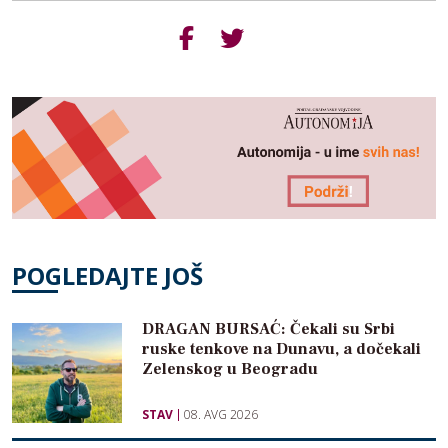
POGLEDAJTE JOŠ
DRAGAN BURSAĆ: Čekali su Srbi
ruske tenkove na Dunavu, a dočekali
Zelenskog u Beogradu
STAV
08. AVG 2026