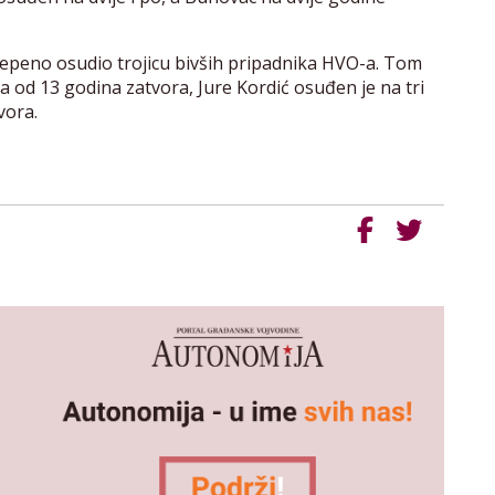
tepeno osudio trojicu bivših pripadnika HVO-a. Tom
od 13 godina zatvora, Jure Kordić osuđen je na tri
vora.