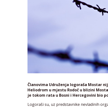
Članovima Udruženja logoraša Mostar ni
Heliodrom u mjestu Rodoč u blizini Mostar
je tokom rata u Bosni i Hercegovini bio 
Logoraši su, uz predstavnike nevladinih orga