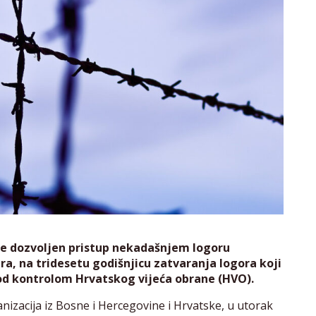
je dozvoljen pristup nekadašnjem logoru
a, na tridesetu godišnjicu zatvaranja logora koji
pod kontrolom Hrvatskog vijeća obrane (HVO).
nizacija iz Bosne i Hercegovine i Hrvatske, u utorak