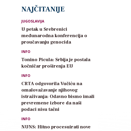
NAJČITANIJE
JUGOSLAVIJA
U petak u Srebrenici
međunarodna konferencija o
proučavanju genocida
INFO
Tonino Picula: Srbija je postala
kočničar proširenja EU
INFO
CRTA odgovorila Vučiću na
omalovažavanje njihovog
istraživanja: Odavno bismo imali
prevremene izbore da naši
podaci nisu tačni
INFO
NUNS: Hitno procesuirati nove