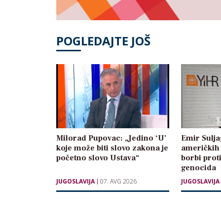
POGLEDAJTE JOŠ
Milorad Pupovac: „Jedino ‘U’
Emir Sulja
koje može biti slovo zakona je
američkih 
početno slovo Ustava“
borbi prot
genocida
JUGOSLAVIJA
07. AVG 2026
JUGOSLAVIJA