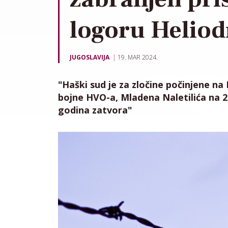
logoru Helio
JUGOSLAVIJA
19. MAR 2024.
"Haški sud je za zločine počinjene na
bojne HVO-a, Mladena Naletilića na 2
godina zatvora"