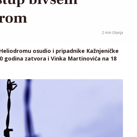
drom
2
min čitanja
 Heliodromu osudio i pripadnike Kažnjeničke
0 godina zatvora i Vinka Martinovića na 18