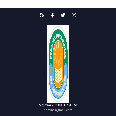
Sutjeska 2
21000 Novi Sad
ndnvns@gmail.com