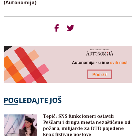
(Autonomija)
POGLEDAJTE JOŠ
Tepić: SNS funkcioneri ostavili
Peščaru i druga mesta nezaštićene od
požara, milijarde za DTD pojedene
kroz fiktivne poslove