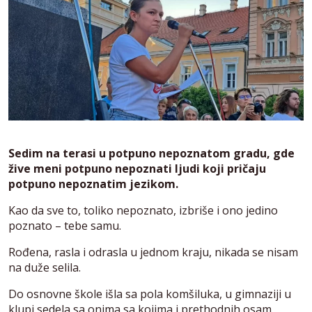
Sedim na terasi u potpuno nepoznatom gradu, gde
žive meni potpuno nepoznati ljudi koji pričaju
potpuno nepoznatim jezikom.
Kao da sve to, toliko nepoznato, izbriše i ono jedino
poznato – tebe samu.
Rođena, rasla i odrasla u jednom kraju, nikada se nisam
na duže selila.
Do osnovne škole išla sa pola komšiluka, u gimnaziji u
klupi sedela sa onima sa kojima i prethodnih osam