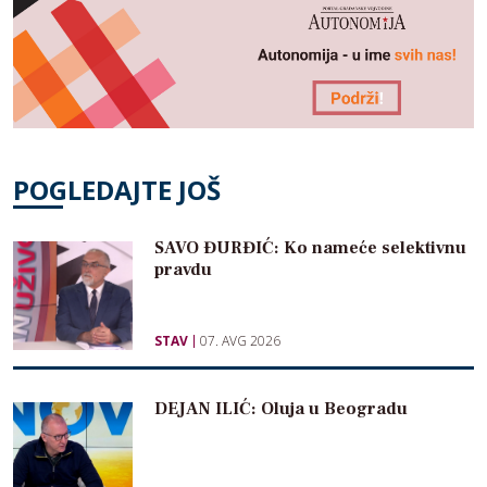
POGLEDAJTE JOŠ
SAVO ĐURĐIĆ: Ko nameće selektivnu
pravdu
STAV
07. AVG 2026
DEJAN ILIĆ: Oluja u Beogradu