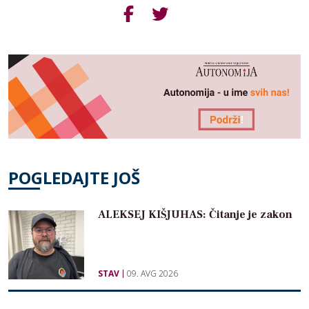
POGLEDAJTE JOŠ
ALEKSEJ KIŠJUHAS: Čitanje je zakon
STAV
09. AVG 2026