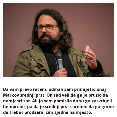
Da vam pravo rečem, odmah sam primijetio onaj
Markov srednji prst. On sad veli da ga je pružio da
namjesti sat. Ali ja sam pomislio da su ga zasvrbjeli
hemoroidi, pa da je srednji prst spremio da ga gurne
đe treba i prodžara, čim sjedne na mjesto.