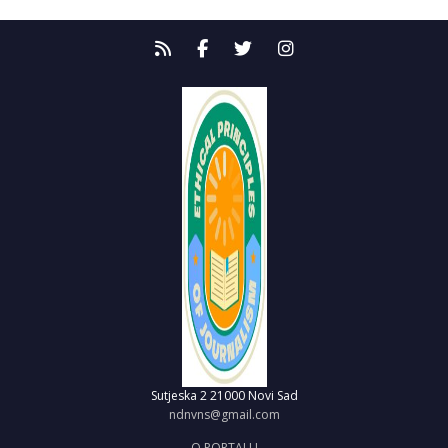
Sutjeska 2
21000 Novi Sad
ndnvns@gmail.com
O PORTALU