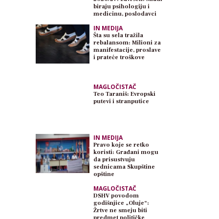
biraju psihologiju i
medicinu, poslodavci
traže inženjere
IN MEDIJA
Šta su sela tražila
rebalansom: Milioni za
manifestacije, proslave
i prateće troškove
MAGLOČISTAČ
Teo Taraniš: Evropski
putevi i stranputice
IN MEDIJA
Pravo koje se retko
koristi: Građani mogu
da prisustvuju
sednicama Skupštine
opštine
MAGLOČISTAČ
DSHV povodom
godišnjice „Oluje“:
Žrtve ne smeju biti
predmet političke