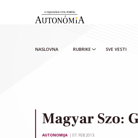
Skip to main content
NASLOVNA
RUBRIKE
SVE VESTI
Magyar Szo: G
AUTONOMIJA
07. FEB 2013.