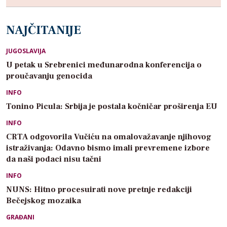
NAJČITANIJE
JUGOSLAVIJA
U petak u Srebrenici međunarodna konferencija o
proučavanju genocida
INFO
Tonino Picula: Srbija je postala kočničar proširenja EU
INFO
CRTA odgovorila Vučiću na omalovažavanje njihovog
istraživanja: Odavno bismo imali prevremene izbore
da naši podaci nisu tačni
INFO
NUNS: Hitno procesuirati nove pretnje redakciji
Bečejskog mozaika
GRAĐANI