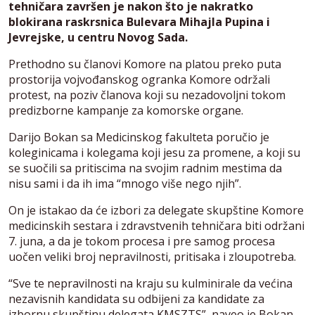
tehničara završen je nakon što je nakratko
blokirana raskrsnica Bulevara Mihajla Pupina i
Jevrejske, u centru Novog Sada.
Prethodno su članovi Komore na platou preko puta
prostorija vojvođanskog ogranka Komore održali
protest, na poziv članova koji su nezadovoljni tokom
predizborne kampanje za komorske organe.
Darijo Bokan sa Medicinskog fakulteta poručio je
koleginicama i kolegama koji jesu za promene, a koji su
se suočili sa pritiscima na svojim radnim mestima da
nisu sami i da ih ima “mnogo više nego njih”.
On je istakao da će izbori za delegate skupštine Komore
medicinskih sestara i zdravstvenih tehničara biti održani
7. juna, a da je tokom procesa i pre samog procesa
uočen veliki broj nepravilnosti, pritisaka i zloupotreba.
“Sve te nepravilnosti na kraju su kulminirale da većina
nezavisnih kandidata su odbijeni za kandidate za
izbornu skupštinu delegata KMSZTS”, naveo je Bokan.