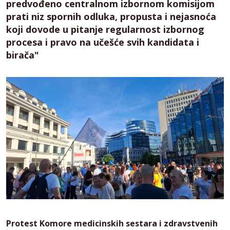
predvođeno centralnom izbornom komisijom
prati niz spornih odluka, propusta i nejasnoća
koji dovode u pitanje regularnost izbornog
procesa i pravo na učešće svih kandidata i
birača"
Protest Komore medicinskih sestara i zdravstvenih