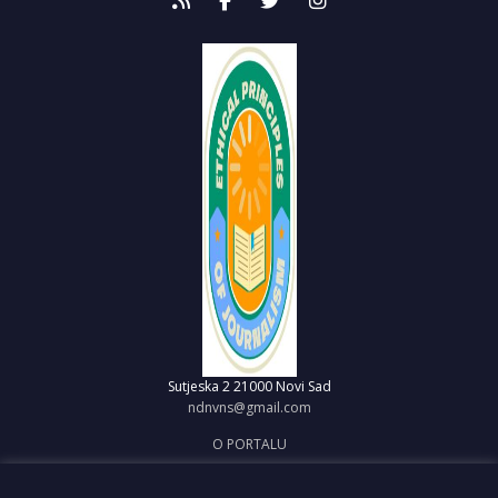
Sutjeska 2
21000 Novi Sad
ndnvns@gmail.com
O PORTALU
IMPRESUM