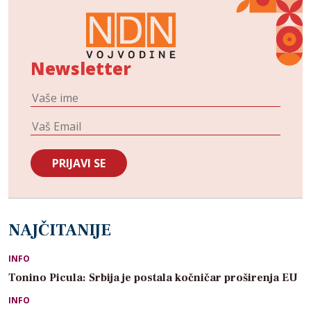
Newsletter
NAJČITANIJE
INFO
Tonino Picula: Srbija je postala kočničar proširenja EU
INFO