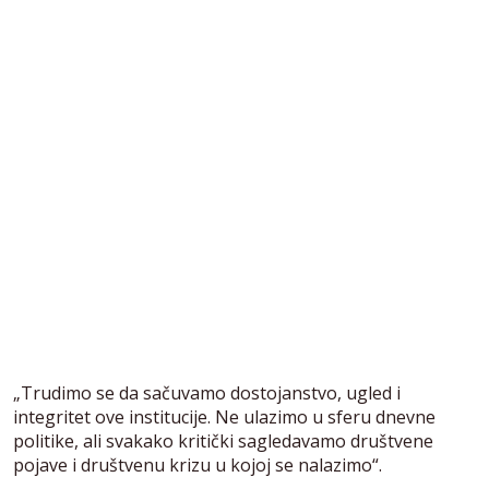
„Trudimo se da sačuvamo dostojanstvo, ugled i
integritet ove institucije. Ne ulazimo u sferu dnevne
politike, ali svakako kritički sagledavamo društvene
pojave i društvenu krizu u kojoj se nalazimo“.