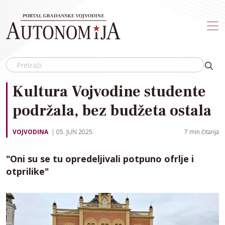
Skip to main content
Kultura Vojvodine studente
podržala, bez budžeta ostala
VOJVODINA
05. JUN 2025.
7
min čitanja
"Oni su se tu opredeljivali potpuno ofrlje i
otprilike"