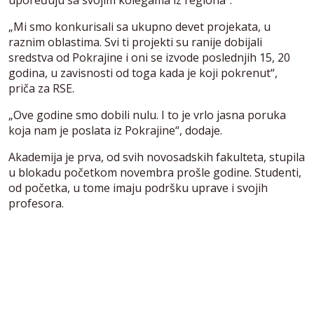
„Mi smo konkurisali sa ukupno devet projekata, u
raznim oblastima. Svi ti projekti su ranije dobijali
sredstva od Pokrajine i oni se izvode poslednjih 15, 20
godina, u zavisnosti od toga kada je koji pokrenut“,
priča za RSE.
„Ove godine smo dobili nulu. I to je vrlo jasna poruka
koja nam je poslata iz Pokrajine“, dodaje.
Akademija je prva, od svih novosadskih fakulteta, stupila
u blokadu početkom novembra prošle godine. Studenti,
od početka, u tome imaju podršku uprave i svojih
profesora.