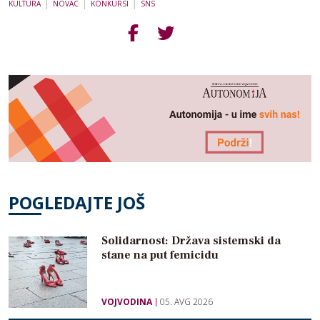
|
|
|
KULTURA
NOVAC
KONKURSI
SNS
POGLEDAJTE JOŠ
Solidarnost: Država sistemski da
stane na put femicidu
VOJVODINA
05. AVG 2026