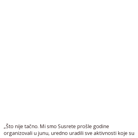
„Što nije tačno. Mi smo Susrete prošle godine
organizovali u junu, uredno uradili sve aktivnosti koje su