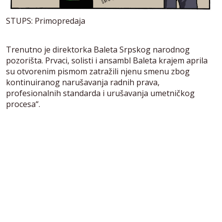
STUPS: Primopredaja
Trenutno je direktorka Baleta Srpskog narodnog
pozorišta. Prvaci, solisti i ansambl Baleta krajem aprila
su otvorenim pismom zatražili njenu smenu zbog
kontinuiranog narušavanja radnih prava,
profesionalnih standarda i urušavanja umetničkog
procesa“.