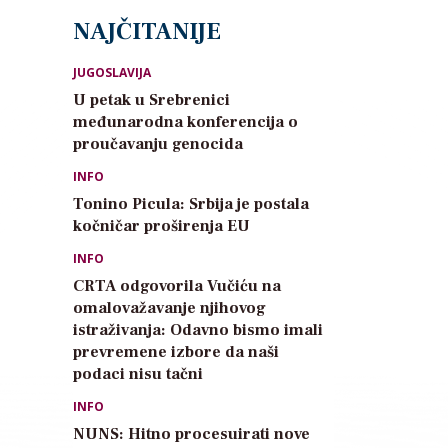
NAJČITANIJE
JUGOSLAVIJA
U petak u Srebrenici
međunarodna konferencija o
proučavanju genocida
INFO
Tonino Picula: Srbija je postala
kočničar proširenja EU
INFO
CRTA odgovorila Vučiću na
omalovažavanje njihovog
istraživanja: Odavno bismo imali
prevremene izbore da naši
podaci nisu tačni
INFO
NUNS: Hitno procesuirati nove