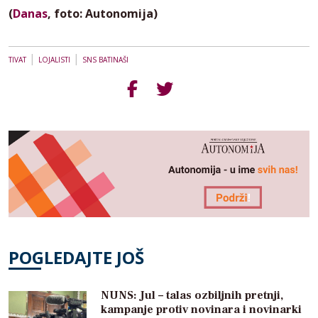
(
Danas
, foto: Autonomija)
|
|
TIVAT
LOJALISTI
SNS BATINAŠI
POGLEDAJTE JOŠ
NUNS: Jul – talas ozbiljnih pretnji,
kampanje protiv novinara i novinarki