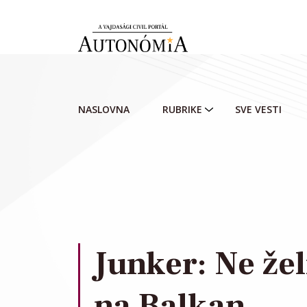
Skip to main content
NASLOVNA
RUBRIKE
SVE VESTI
Junker: Ne žel
na Balkan