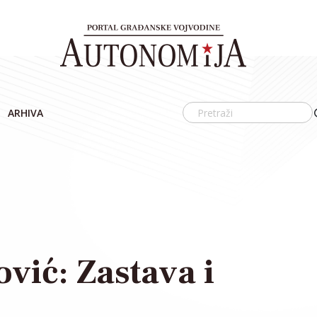
ARHIVA
vić: Zastava i