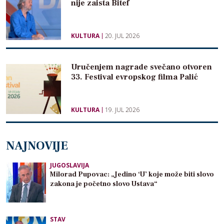
nije zaista Bitef
KULTURA
20. JUL 2026
Uručenjem nagrade svečano otvoren
33. Festival evropskog filma Palić
KULTURA
19. JUL 2026
NAJNOVIJE
JUGOSLAVIJA
Milorad Pupovac: „Jedino ‘U’ koje može biti slovo
zakona je početno slovo Ustava“
STAV