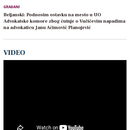
GRAĐANI
Beljanski: Podnosim ostavku na mesto u UO
Advokatske komore zbog ćutnje o Vučićevim napadima
na advokaticu Janu Aćimović Planojević
VIDEO