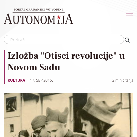
Skip to main content
Izložba "Otisci revolucije" u
Novom Sadu
KULTURA
17. SEP 2015.
2
min čitanja