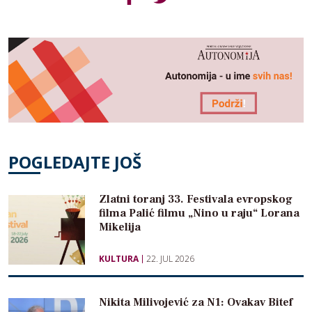
POGLEDAJTE JOŠ
Zlatni toranj 33. Festivala evropskog
filma Palić filmu „Nino u raju“ Lorana
Mikelija
KULTURA
22. JUL 2026
Nikita Milivojević za N1: Ovakav Bitef