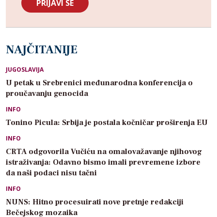
NAJČITANIJE
JUGOSLAVIJA
U petak u Srebrenici međunarodna konferencija o
proučavanju genocida
INFO
Tonino Picula: Srbija je postala kočničar proširenja EU
INFO
CRTA odgovorila Vučiću na omalovažavanje njihovog
istraživanja: Odavno bismo imali prevremene izbore
da naši podaci nisu tačni
INFO
NUNS: Hitno procesuirati nove pretnje redakciji
Bečejskog mozaika