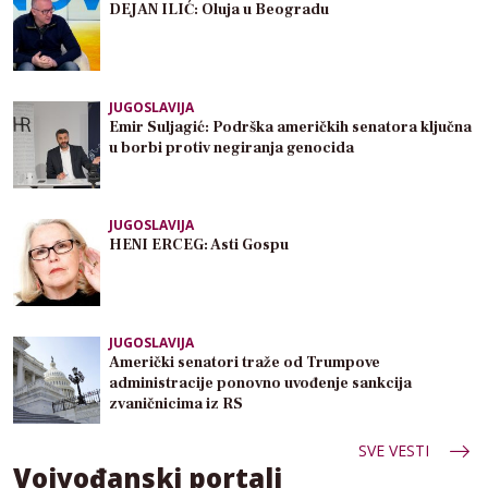
DEJAN ILIĆ: Oluja u Beogradu
JUGOSLAVIJA
Emir Suljagić: Podrška američkih senatora ključna
u borbi protiv negiranja genocida
JUGOSLAVIJA
HENI ERCEG: Asti Gospu
JUGOSLAVIJA
Američki senatori traže od Trumpove
administracije ponovno uvođenje sankcija
zvaničnicima iz RS
SVE VESTI
Vojvođanski portali