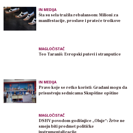
IN MEDIJA
Šta su sela tražila rebalansom: Milioni za
manifestacije, proslave i prateće troškove
MAGLOČISTAČ
Teo Taraniš: Evropski putevi i stranputice
IN MEDIJA
Pravo koje se retko koristi: Građani mogu da
prisustvuju sednicama Skupštine opštine
MAGLOČISTAČ
DSHV povodom godišnjice „Oluje“: Žrtve ne
smeju biti predmet političke
instrumentalizacije