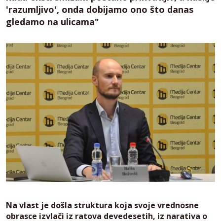
'razumljivo', onda dobijamo ono što danas
gledamo na ulicama"
Na vlast je došla struktura koja svoje vrednosne
obrasce izvlači iz ratova devedesetih, iz narativa o