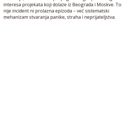
interesa projekata koji dolaze iz Beograda i Moskve. To
nije incident ni prolazna epizoda – već sistematski
mehanizam stvaranja panike, straha i neprijateljstva.