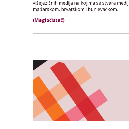
višejezičnih medija na kojima se stvara medij
mađarskom, hrvatskom i bunjevačkom.
(Magločistač)