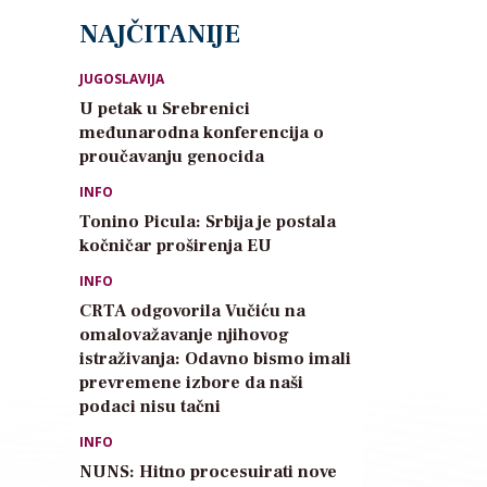
NAJČITANIJE
JUGOSLAVIJA
U petak u Srebrenici
međunarodna konferencija o
proučavanju genocida
INFO
Tonino Picula: Srbija je postala
kočničar proširenja EU
INFO
CRTA odgovorila Vučiću na
omalovažavanje njihovog
istraživanja: Odavno bismo imali
prevremene izbore da naši
podaci nisu tačni
INFO
NUNS: Hitno procesuirati nove