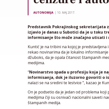
AUTONOMIJA
10. MAJ 2017.
Predstavnik Pokrajinskog sekretarijata z
izjavio je danas u Subotici da je u toku t
informisanje što može značajno uticati i
Kuntić je na tribini na kojoj je predstavljena
rekao novinarima da je lokalno informisanje 
džuboks, da je opala čitanost štampanih med
medijima.
“
Novinarstvo spada u profesiju koja je najs
informisanja, dok je iluzorno govoriti o 
nalazi se na sredini te lestvice ”, kazao je Kun
On je podsetio da je jedan od problema koji
medijima čiji su osnivači nacionalni saveti n
štampanih medija.