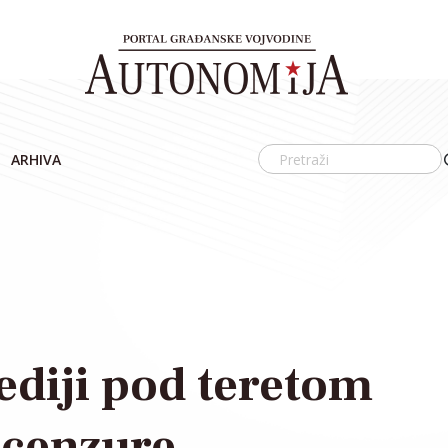
ARHIVA
ediji pod teretom
ocenzure