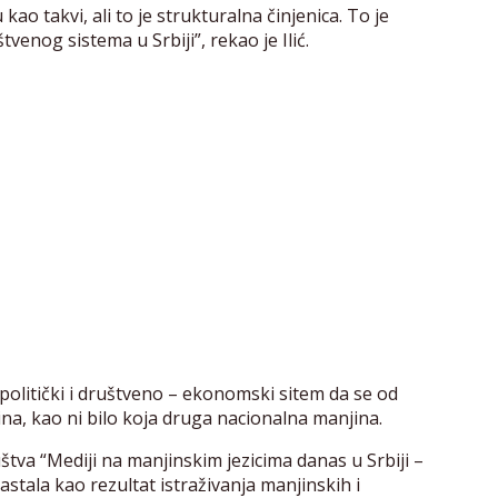
ao takvi, ali to je strukturalna činjenica. To je
enog sistema u Srbiji”, rekao je Ilić.
 politički i društveno – ekonomski sitem da se od
ina, kao ni bilo koja druga nacionalna manjina.
uštva “Mediji na manjinskim jezicima danas u Srbiji –
nastala kao rezultat istraživanja manjinskih i