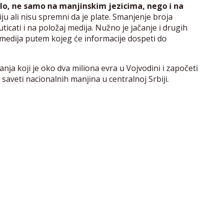
lo, ne samo na manjinskim jezicima, nego i na
ju ali nisu spremni da je plate. Smanjenje broja
ticati i na položaj medija. Nužno je jačanje i drugih
medija putem kojeg će informacije dospeti do
nja koji je oko dva miliona evra u Vojvodini i započeti
i saveti nacionalnih manjina u centralnoj Srbiji.