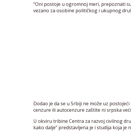
“Oni postoje u ogromnoj meri, prepoznati su k
vezano za osobine političkog i ukupnog društv
Dodao je da se u Srbiji ne može uz postojeći
cenzure ili autocenzure zaštite ni srpska već
U okviru tribine Centra za razvoj civilnog dr
kako dalje” predstavljena je i studija koja je 